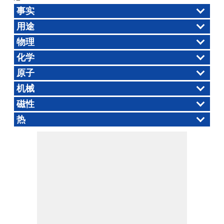
事实
用途
物理
化学
原子
机械
磁性
热