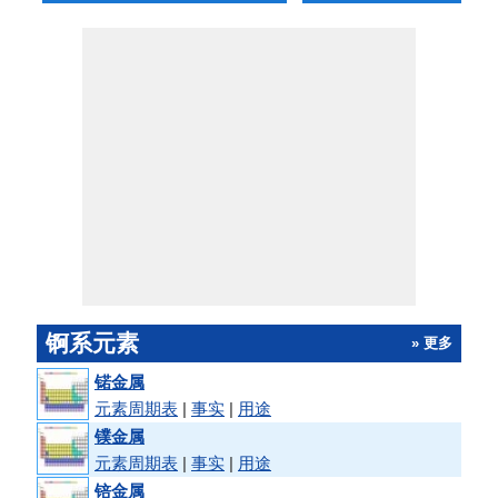
锕系元素
» 更多
锘金属
元素周期表
|
事实
|
用途
镤金属
元素周期表
|
事实
|
用途
锫金属