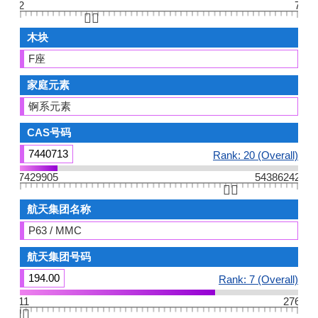
2
7
👆🏻
木块
F座
家庭元素
锕系元素
CAS号码
7440713
Rank: 20 (Overall)
7429905
54386242
👆🏻
航天集团名称
P63 / MMC
航天集团号码
194.00
Rank: 7 (Overall)
11
276
👆🏻