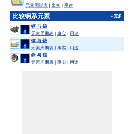
元素周期表
|
事实
|
用途
比较锕系元素
» 更多
锕 与 锿
元素周期表
|
事实
|
用途
镎 与 锿
元素周期表
|
事实
|
用途
銤 与 锿
元素周期表
|
事实
|
用途